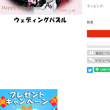
ラッピング:
数量:
返品につ
レビュー