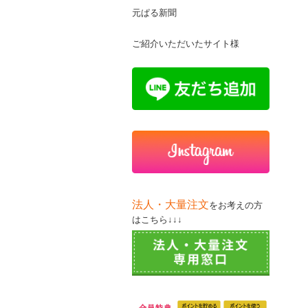
元ぱる新聞
ご紹介いただいたサイト様
法人・大量注文
をお考えの方
はこちら↓↓↓