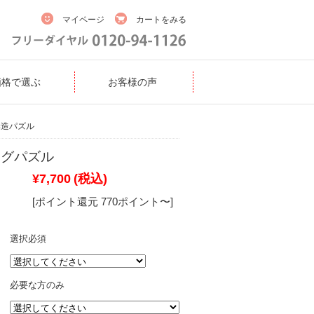
マイページ
カートをみる
価格で選ぶ
お客様の声
構造パズル
ングパズル
¥7,700
(税込)
[ポイント還元 770ポイント〜]
選択必須
必要な方のみ