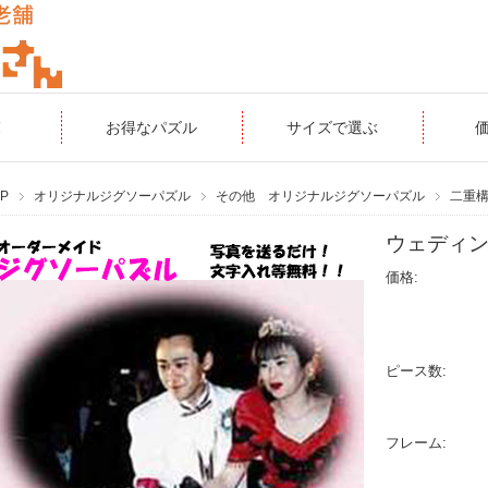
覧
お得なパズル
サイズで選ぶ
P
オリジナルジグソーパズル
その他 オリジナルジグソーパズル
二重
ウェディ
価格:
ピース数:
フレーム: