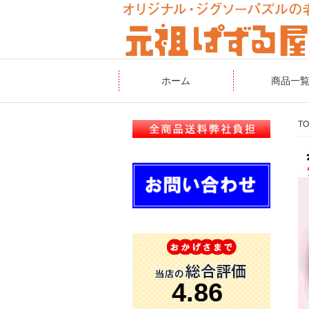
ホーム
商品一
TO