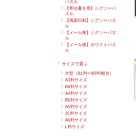
パズル
【寄せ書き用】ジグソーパ
ズル
【両面印刷】ジグソーパズ
ル
【メール便】ジグソーパズ
ル
【メール便】ホワイトパズ
ル
サイズで選ぶ
大型（B1判〜B3判相当）
A3判サイズ
B4判サイズ
A4判サイズ
B5判サイズ
A5判サイズ
2L判サイズ
A6判サイズ
L判サイズ