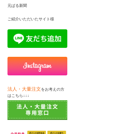
元ぱる新聞
ご紹介いただいたサイト様
法人・大量注文
をお考えの方
はこちら↓↓↓