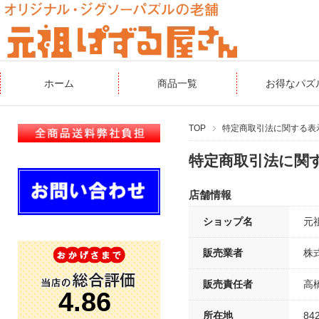
ホーム
商品一覧
お得なパズ
TOP
特定商取引法に関する表
特定商取引法に関
店舗情報
ショップ名
元
販売業者
株
販売責任者
高
所在地
84