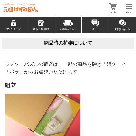
納品時の荷姿について
ジグソーパズルの荷姿は、一部の商品を除き「組立」と
「バラ」からお選びいただけます。
組立