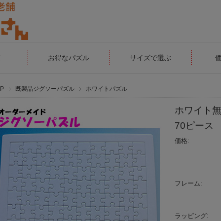
覧
お得なパズル
サイズで選ぶ
P
既製品ジグソーパズル
ホワイトパズル
ホワイト無
70ピース
価格:
フレーム:
ラッピング: