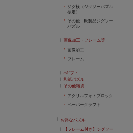
ジグ検（ジグソーパズル
検定）
その他 既製品ジグソー
パズル
画像加工・フレーム等
画像加工
フレーム
eギフト
和紙パズル
その他雑貨
アクリルフォトブロック
ペーパークラフト
お得なパズル
【フレーム付き】ジグソー