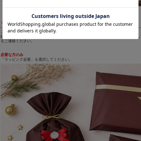
ラッピング
ご注文いただいた商品をラッピングします。
組み立ったパズルをフレームにセットしたものをプレゼント用としてラッピングし
をご連絡ください。
必要な方のみ
「ラッピング必要」を選択してください。