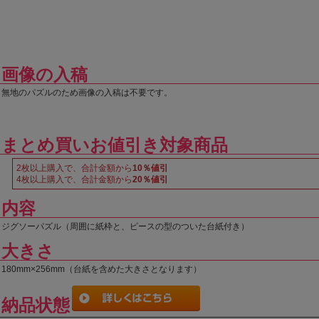
画像の入稿
無地のパズルのため画像の入稿は不要です。
まとめ買いお値引き対象商品
2枚以上購入で、合計金額から
10％値引
4枚以上購入で、合計金額から
20％値引
内容
ジグソーパズル（周囲に紙枠と、ピースの型のついた台紙付き）
大きさ
180mm×256mm（台紙を含めた大きさとなります）
納品状態