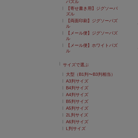
パズル
【寄せ書き用】ジグソーパ
ズル
【両面印刷】ジグソーパズ
ル
【メール便】ジグソーパズ
ル
【メール便】ホワイトパズ
ル
サイズで選ぶ
大型（B1判〜B3判相当）
A3判サイズ
B4判サイズ
A4判サイズ
B5判サイズ
A5判サイズ
2L判サイズ
A6判サイズ
L判サイズ