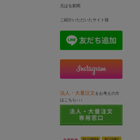
元ぱる新聞
ご紹介いただいたサイト様
法人・大量注文
をお考えの方
はこちら↓↓↓