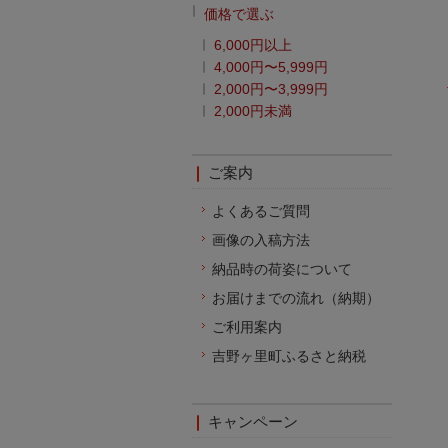
価格で選ぶ
6,000円以上
4,000円〜5,999円
2,000円〜3,999円
2,000円未満
ご案内
よくあるご質問
画像の入稿方法
納品時の荷姿について
お届けまでの流れ（納期）
ご利用案内
吉野ヶ里町ふるさと納税
キャンペーン