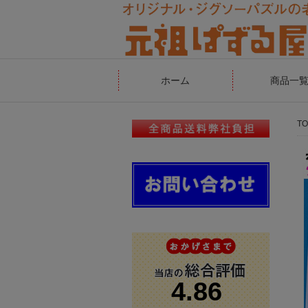
ホーム
商品一
TO