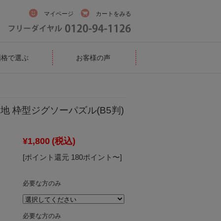
マイページ
カートをみる
価格で選ぶ
お客様の声
地 枠型ジグソーパズル(B5判)
¥1,800
(税込)
[ポイント還元 180ポイント〜]
必要な方のみ
必要な方のみ