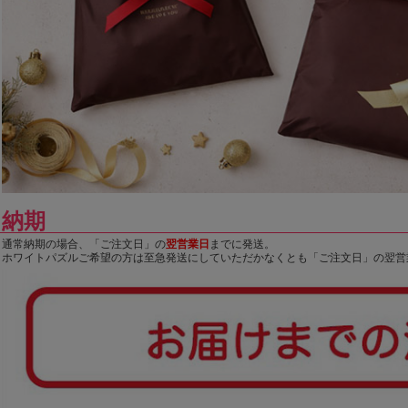
納期
通常納期の場合、「ご注文日」の
翌営業日
までに発送。
ホワイトパズルご希望の方は至急発送にしていただかなくとも「ご注文日」の翌営