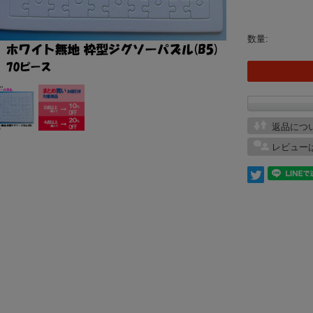
数量:
返品につ
レビュー