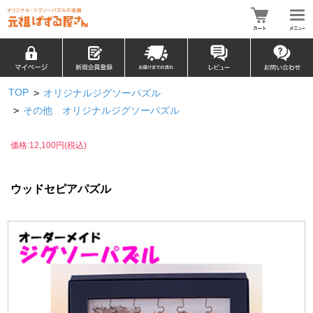
TOP
>
オリジナルジグソーパズル
>
その他 オリジナルジグソーパズル
価格:12,100円(税込)
ウッドセピアパズル