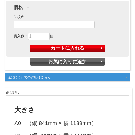
価格:
－
学校名:
購入数：
個
返品についての詳細はこちら
商品説明
大きさ
A0 （縦 841mm × 横 1189mm）