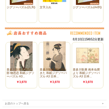
※プレゼント用に、組み立ったパズルをフ
レームにセットしたものをラッピングして
欲しい場合は、ご注文の際備考欄にその旨
をご連絡ください。
必要な方のみ
「ラッピング必要」を選択してください。
お店のトップへ戻る