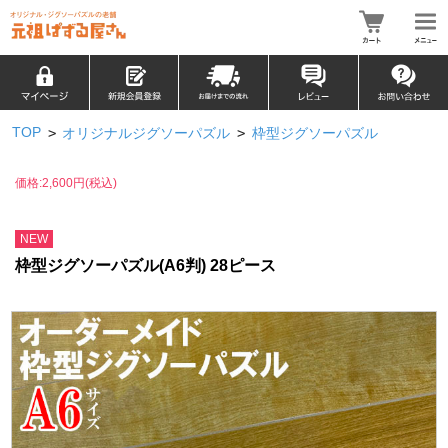
TOP
>
>
オリジナルジグソーパズル
枠型ジグソーパズル
価格:2,600円(税込)
NEW
枠型ジグソーパズル(A6判) 28ピース