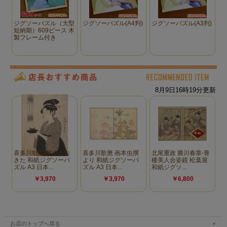
紙製パネル（白茶）
紙製パネル(コーヒー【こげ茶】)
からお選びください
お店のトップへ戻る