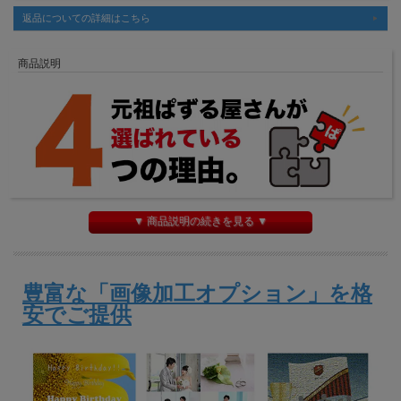
返品についての詳細はこちら
商品説明
▼ 商品説明の続きを見る ▼
豊富な「画像加工オプション」を格
安でご提供