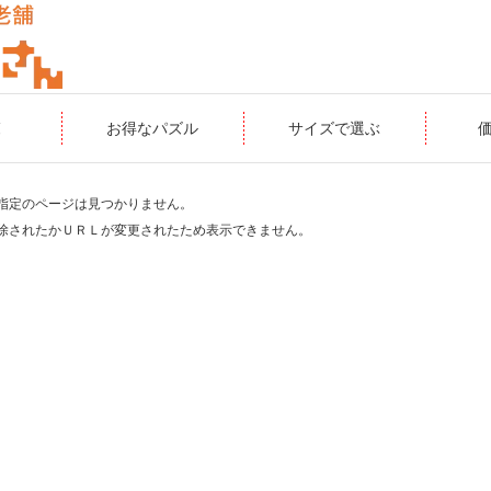
覧
お得なパズル
サイズで選ぶ
指定のページは見つかりません。
除されたかＵＲＬが変更されたため表示できません。