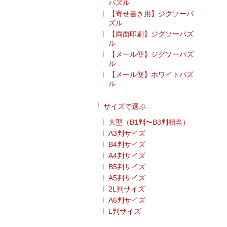
パズル
【寄せ書き用】ジグソーパ
ズル
【両面印刷】ジグソーパズ
ル
【メール便】ジグソーパズ
ル
【メール便】ホワイトパズ
ル
サイズで選ぶ
大型（B1判〜B3判相当）
A3判サイズ
B4判サイズ
A4判サイズ
B5判サイズ
A5判サイズ
2L判サイズ
A6判サイズ
L判サイズ