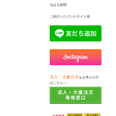
元ぱる新聞
ご紹介いただいたサイト様
法人・大量注文
をお考えの方
はこちら↓↓↓