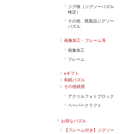
ジグ検（ジグソーパズル
検定）
その他 既製品ジグソー
パズル
画像加工・フレーム等
画像加工
フレーム
eギフト
和紙パズル
その他雑貨
アクリルフォトブロック
ペーパークラフト
お得なパズル
【フレーム付き】ジグソー