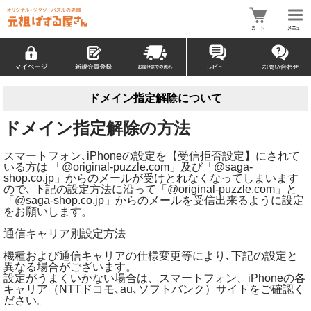
ドメイン指定解除について
ドメイン指定解除の方法
スマートフォン､iPhoneの設定を【受信拒否設定】にされて
いる方は 「@original-puzzle.com」及び「@saga-
shop.co.jp」からのメールが受けとれなくなってしまいます
ので､ 下記の設定方法に沿って「@original-puzzle.com」と
「@saga-shop.co.jp」からのメールを受信出来るように設定
をお願いします。
通信キャリア別設定方法
機種および通信キャリアの仕様変更等により､下記の設定と
異なる場合がございます。
設定がうまくいかない場合は、スマートフォン、iPhoneの各
キャリア（NTTドコモ､au､ソフトバンク）サイトをご確認く
ださい。