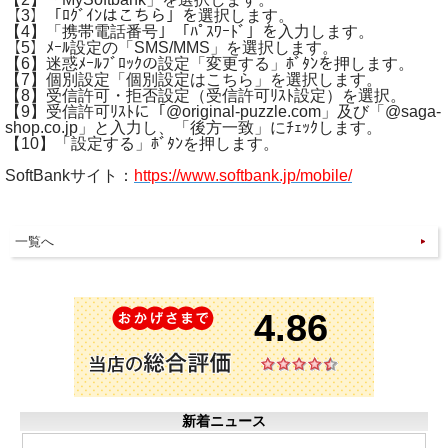
【3】「ﾛｸﾞｲﾝはこちら」を選択します。
【4】「携帯電話番号」「ﾊﾟｽﾜｰﾄﾞ」を入力します。
【5】ﾒｰﾙ設定の「SMS/MMS」を選択します。
【6】迷惑ﾒｰﾙﾌﾞﾛｯｸの設定「変更する」ﾎﾞﾀﾝを押します。
【7】個別設定「個別設定はこちら」を選択します。
【8】受信許可・拒否設定（受信許可ﾘｽﾄ設定）を選択。
【9】受信許可ﾘｽﾄに「@original-puzzle.com」及び「@saga-
shop.co.jp」と入力し、「後方一致」にﾁｪｯｸします。
【10】「設定する」ﾎﾞﾀﾝを押します。
SoftBankサイト：
https://www.softbank.jp/mobile/
一覧へ