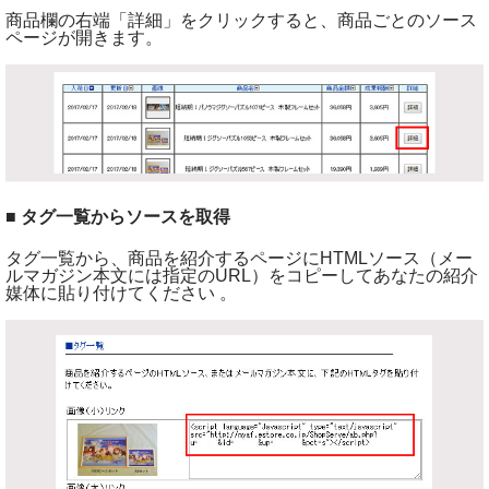
商品欄の右端「詳細」をクリックすると、商品ごとのソース
ページが開きます。
■ タグ一覧からソースを取得
タグ一覧から、商品を紹介するページにHTMLソース（メー
ルマガジン本文には指定のURL）をコピーしてあなたの紹介
媒体に貼り付けてください 。