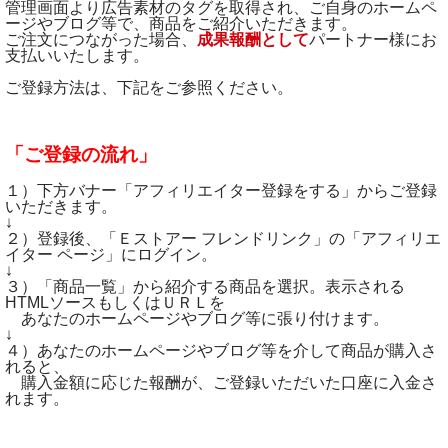
管理画面より広告素材のタグを取得され、ご自身のホームペ
ージやブログ等で、商品をご紹介いただきます。
ご注文につながった場合、
成果報酬として
パートナー様にお
支払いいたします。
ご登録方法は、下記をご参照ください。
「ご登録の流れ」
１）下方バナー「アフィリエイター登録をする」からご登録
いただきます。
↓
２）登録後、「Ｅストアー フレンドリンク」の「アフィリエ
イター ページ」にログイン。
↓
３）「商品一覧」から紹介する商品を選択。表示される
HTMLソースもしくはＵＲＬを
あなたのホームページやブログ等に張り付けます。
↓
４）あなたのホームページやブログ等を介して商品が購入さ
れると、
購入金額に応じた報酬が、ご登録いただいた口座に入金さ
れます。