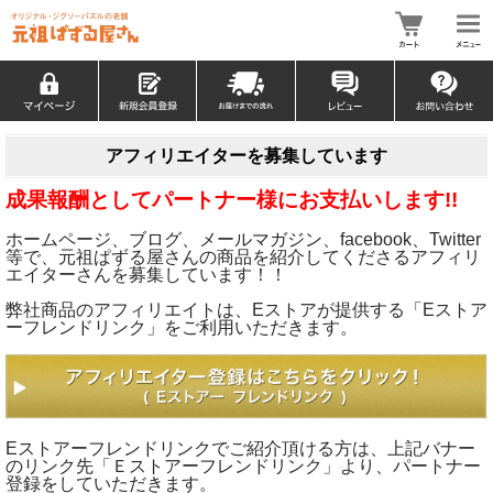
アフィリエイターを募集しています
成果報酬としてパートナー様にお支払いします!!
ホームページ、ブログ、メールマガジン、facebook、Twitter
等で、元祖ぱずる屋さんの商品を紹介してくださるアフィリ
エイターさんを募集しています！！
弊社商品のアフィリエイトは、Eストアが提供する「Eストア
ーフレンドリンク」をご利用いただきます。
Eストアーフレンドリンクでご紹介頂ける方は、上記バナー
のリンク先「Ｅストアーフレンドリンク」より、パートナー
登録をしていただきます。